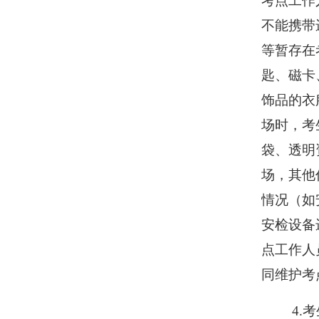
考点工作
不能携带
等暂存在
匙、磁卡
饰品的衣
场时，考
袋、透明
场，其他
情况（如
安检设备
点工作人
同
维护
考
4.