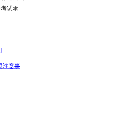
信考试承
则
题
注意事