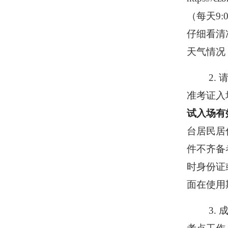
（每天9:0
仔细看清
天气情况
2
.
准考证入
试入场有
台居民居
件不齐备
时身份证
面在使用
3
.