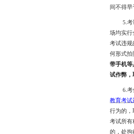
间不得早
5
.
场均实行
考试违规
何形式拍
带手机等
试作弊，
6
.
教育考试
行为的，
考试所有
的，处拘