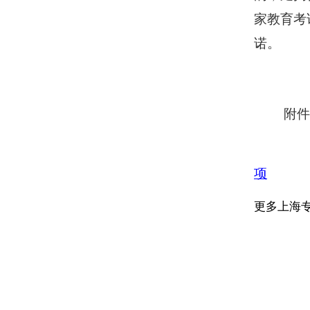
家教育考
诺。
附件
项
更多上海