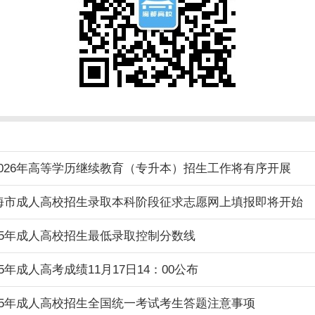
026年高等学历继续教育（专升本）招生工作将有序开展
上海市成人高校招生录取本科阶段征求志愿网上填报即将开始
25年成人高校招生最低录取控制分数线
5年成人高考成绩11月17日14：00公布
25年成人高校招生全国统一考试考生答题注意事项