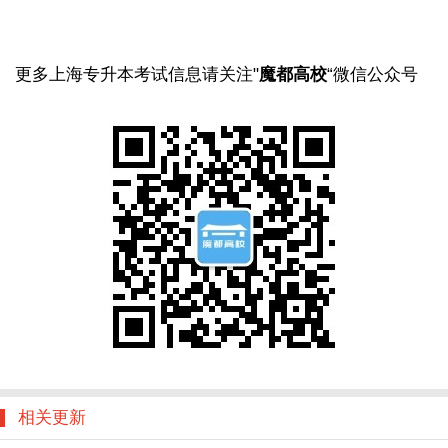
更多上海专升本考试信息请关注"
魔都高校
“微信公众号
相关更新