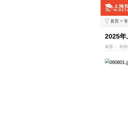
首页
>
专
202
来源：
时间：