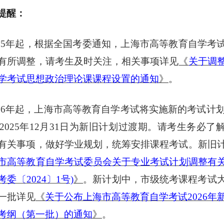
提醒：
2025年起，根据全国考委通知，上海市高等教育自学考
有所调整，请考生及时关注，相关事项详见
《
关于调
学考试思想政治理论课课程设置的通知
》
。
2026年起，上海市高等教育自学考试将实施新的考试计划，
至2025年12月31日为新旧计划过渡期。请考生务必了
有关事项，做好学业规划，统筹安排课程考试。新旧
市高等教育自学考试委员会关于专业考试计划调整有
考委〔
2024〕1号)
》
。新计划中，市级统考课程考试
一批详见
《
关于公布上海市高等教育自学考试
2026
考纲（第一批）的通知
》
。