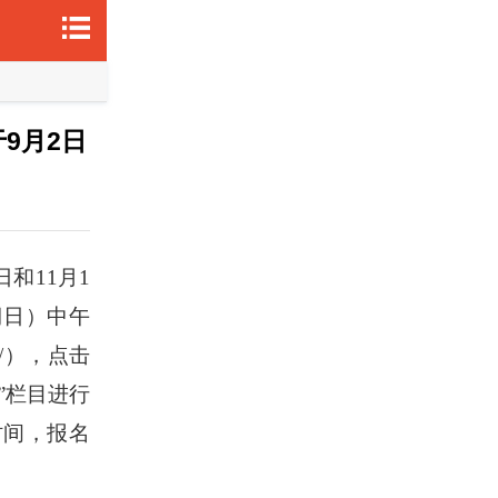
9月2日
日和11月1
期日）中午
cn/），点击
”栏目进行
时间，报名