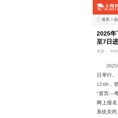
首页
>
自
202
至7日
来源：
时间：
20
日举行。
12:00，
“首页—
网上报名
系统关闭