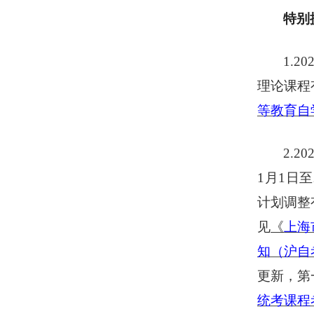
特别
1.
理论课程
等教育自
2.
1月1日
计划调整
见
《
上海
知（沪自
更新，第
统考课程