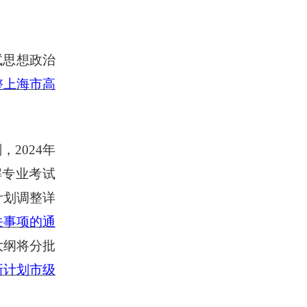
试思想政治
整上海市高
2024年
解专业考试
计划调整详
关事项的通
大纲将分批
年新计划市级