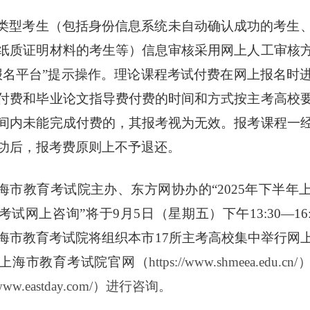
类型考生（包括身份信息系统未自动确认成功的考生
纸质证明材料的考生等）信息审核采用网上人工审核
报名平台”提示操作。理论课程考试付费在网上报名时
付费和毕业论文指导费付费的时间和方式按主考高校
间内未能完成付费的，其报考视为无效。
报考课程一
功后，报考费原则上不予退还。
海市教育考试院主办、东方网协办的
“2025年下半
试网上咨询”将于9月5日（星期五）下午13:30—16
海市教育考试院将组织本市17所主考高校集中举行网
上海市教育考试院官网（
https://www.shmeea.edu
//www.eastday.com/）进行咨询。