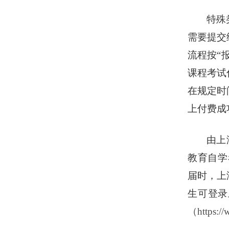
特殊
需要提交
流程按
“
课程考试
在规定时
上付费成
由上
教育自学考
届时，上
生可登录
（https: